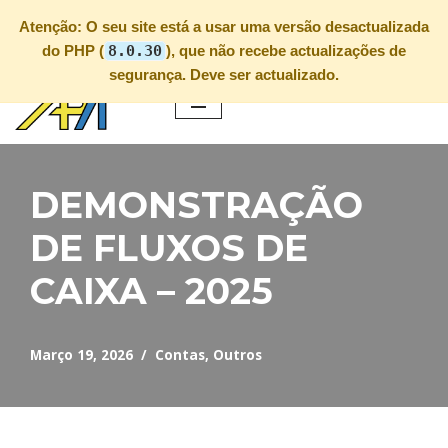
Atenção:
O seu site está a usar uma versão desactualizada
do PHP (
8.0.30
), que não recebe actualizações de
segurança. Deve ser actualizado.
Avançar
para
o
conteúdo
DEMONSTRAÇÃO
DE FLUXOS DE
CAIXA – 2025
Março 19, 2026
Contas
,
Outros