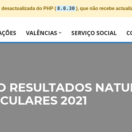
8.0.30
o desactualizada do PHP (
), que não recebe actual
AÇÕES
VALÊNCIAS
SERVIÇO SOCIAL
C
 RESULTADOS NATU
CULARES 2021