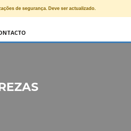
izações de segurança. Deve ser actualizado.
ONTACTO
REZAS