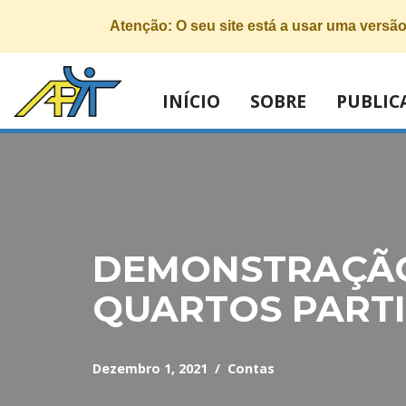
Atenção:
O seu site está a usar uma versã
INÍCIO
SOBRE
PUBLIC
Avançar
para
o
conteúdo
DEMONSTRAÇÃO
QUARTOS PARTI
Dezembro 1, 2021
Contas